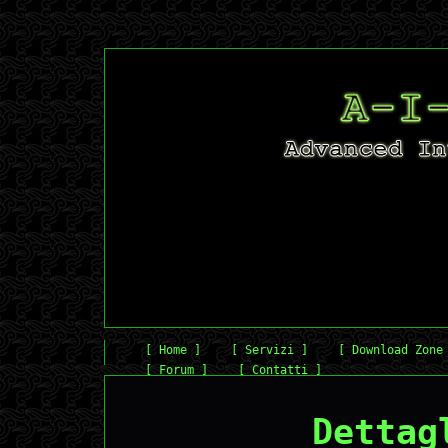
[ Home ]
[ Servizi ]
[ Download Zone
[ Forum ]
[ Contatti ]
Dettag