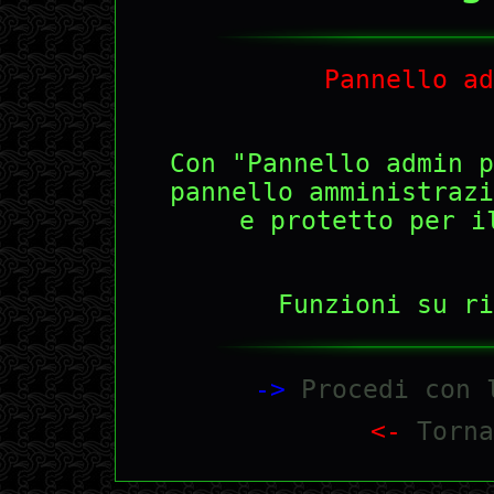
Pannello ad
Con "Pannello admin p
pannello amministrazi
e protetto per i
Funzioni su ri
->
Procedi con l
<-
Torna