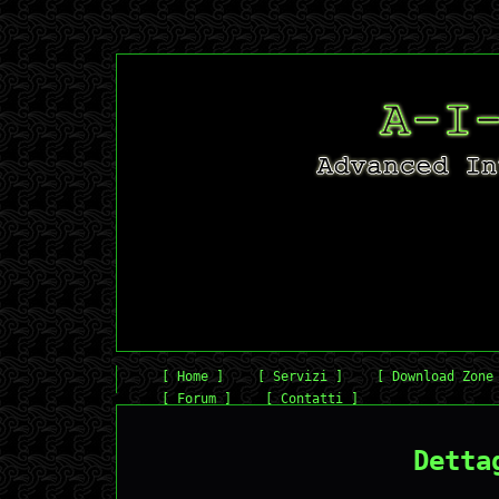
[ Home ]
[ Servizi ]
[ Download Zone
[ Forum ]
[ Contatti ]
Detta