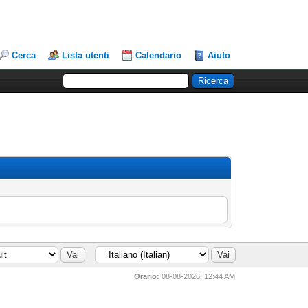
Cerca
Lista utenti
Calendario
Aiuto
Orario:
08-08-2026, 12:44 AM