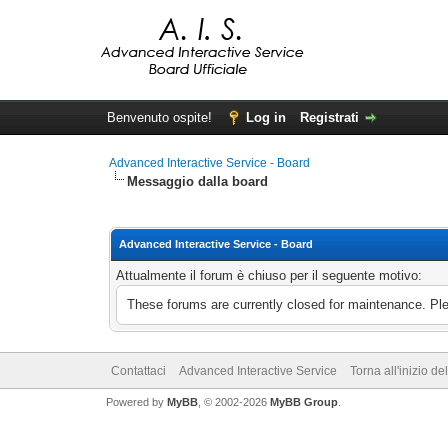
Benvenuto ospite!
Log in
Registrati
Advanced Interactive Service - Board
Messaggio dalla board
Advanced Interactive Service - Board
Attualmente il forum è chiuso per il seguente motivo:
These forums are currently closed for maintenance. Pl
Contattaci
Advanced Interactive Service
Torna all'inizio de
Powered by
MyBB
, © 2002-2026
MyBB Group
.