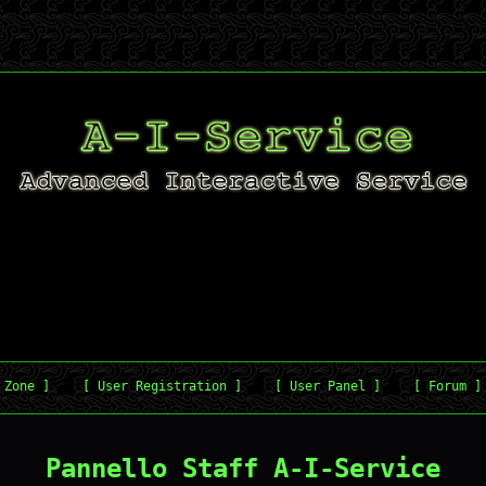
 Zone ]
[ User Registration ]
[ User Panel ]
[ Forum ]
Pannello Staff A-I-Service