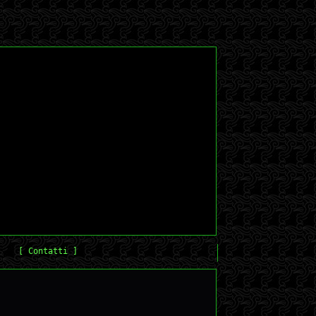
[ Contatti ]