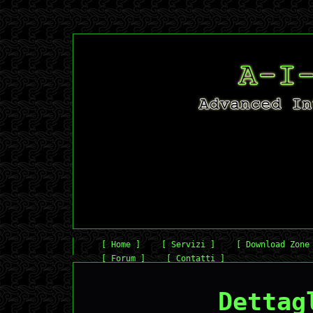
[ Home ]
[ Servizi ]
[ Download Zone
[ Forum ]
[ Contatti ]
Dettag