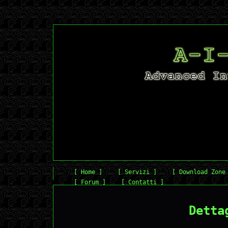
[ Home ]
[ Servizi ]
[ Download Zone
[ Forum ]
[ Contatti ]
Detta