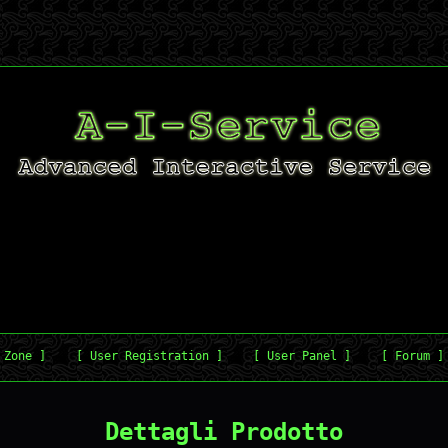
 Zone ]
[ User Registration ]
[ User Panel ]
[ Forum ]
Dettagli Prodotto