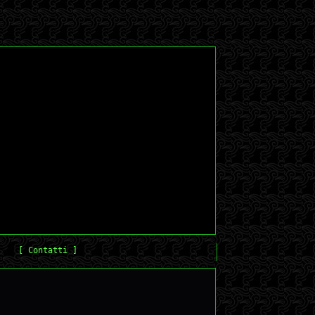
[ Contatti ]